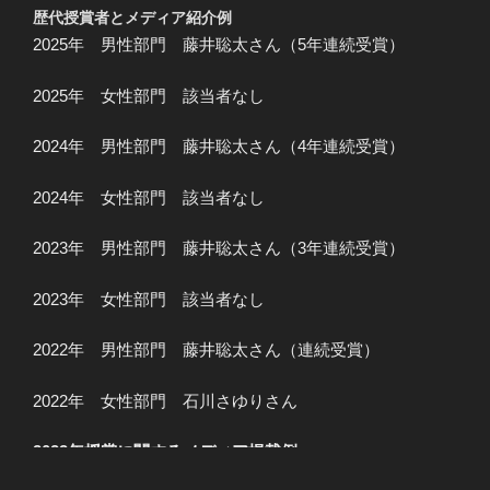
の
歴代授賞者とメディア紹介例
2023」
2025年 男性部門 藤井聡太さん（5年連続受賞）
に
藤
2025年 女性部門 該当者なし
井
聡
2024年 男性部門 藤井聡太さん（4年連続受賞）
太
さ
2024年 女性部門 該当者なし
ん
（３
2023年 男性部門 藤井聡太さん（3年連続受賞）
年
連
2023年 女性部門 該当者なし
続）”
の
2022年 男性部門 藤井聡太さん（連続受賞）
2022年 女性部門 石川さゆりさん
2022年授賞に関するメディア掲載例