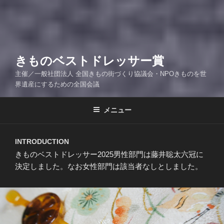
きものベストドレッサー賞
主催／一般社団法人 全国きもの街づくり協議会・NPOきものを世
界遺産にするための全国会議
メニュー
INTRODUCTION
きものベストドレッサー2025男性部門は藤井聡太六冠に
決定しました。なお女性部門は該当者なしとしました。